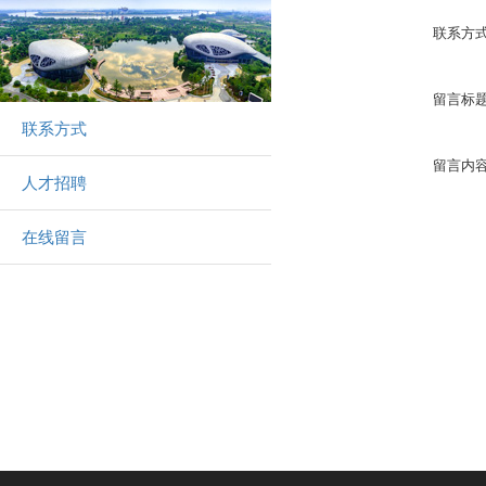
联系方
留言标
联系方式
留言内
人才招聘
在线留言